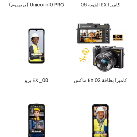
كاميرا EX القوية 06
Unicorn10 PRO (بريميوم)
كاميرا بطاقة EX 02 ماكس
EX_08 برو