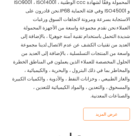
المحمولة وفقًا لشهادة ccc الوطنية ، ISO9001 ، ISO14001
و ISO45001 وفي فئة الحماية IP68.نحن قادرون على
الاستجابة بسرعة ومرونة لاتجاهات السوق ورغبات
العملاء.نحن نقدم مجموعة واسعة من الأجهزة المحمولة
شديدة التحمل باستخدام تقنية آمنة جوهريًا ، بالإضافة إلى
العديد من تقنيات الكشف عن عدم الاتصال.لدينا مجموعة
واسعة من المنتجات التسلسلية ، بالإضافة إلى العديد من
الحلول المخصصة للعملاء الذين يعملون في المناطق الخطرة
والمخاطر بما في ذلك البترول ، والبحرية ، والكيميائية ،
والغاز الطبيعي ، وخزانات النفط ، والأدوية ، والكميات الكبيرة
والمسحوق ، والتعدين ، والمواد الكيميائية للتعدين ،
والصناعات المعدنية.
عرض المزيد