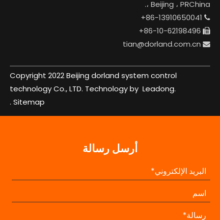
، Beijing ، PRChina.
86-13910650041+

86-10-62198496+

tian@dorland.com.cn

Copyright 2022 Beijing dorland system control
technology Co., LTD. Technology by
Leadong.
.
Sitemap
أرسل رسالة