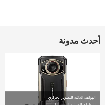
أحدث مدونة
الهواتف الذكية للتصوير الحراري
للمناطق الخطرة: استخدامات
2026-05-11