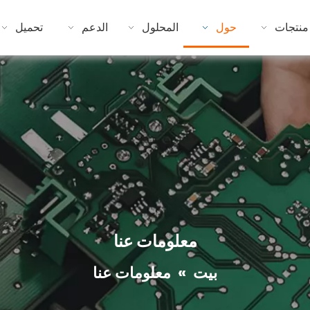
منتجات
حول
المحلول
الدعم
تحميل
معلومات عنا
بيت
»
معلومات عنا