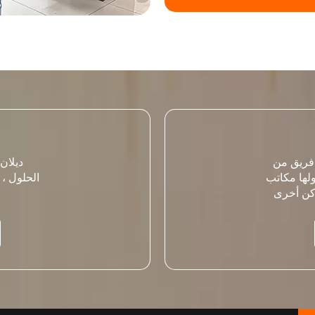
فريق من
ديلان
الحلول ،
كن أخرى