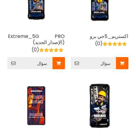
اكستريم_5جي برو
Extreme_5G PRO
(الإصدار الجديد)
(0)
(0)
سؤال
سؤال