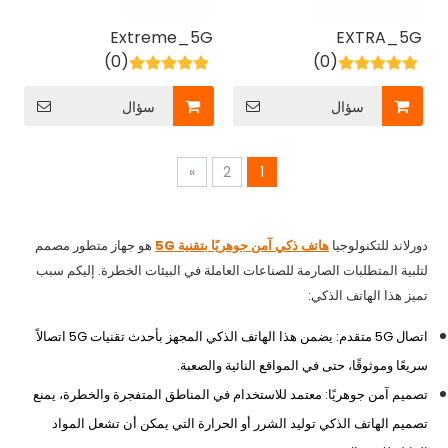
Extreme_5G
EXTRA_5G
(0)
(0)
سؤال
سؤال
»
2
1
دورلاند للتكنولوجيا
هاتف ذكي آمن جوهريًا بتقنية 5G
هو جهاز متطور مصمم
لتلبية المتطلبات الصارمة للصناعات العاملة في البيئات الخطرة. إليكم سبب
تميز هذا الهاتف الذكي:
اتصال 5G متقدم: يضمن هذا الهاتف الذكي المجهز بأحدث تقنيات 5G اتصالاً
سريعًا وموثوقًا، حتى في المواقع النائية والصعبة.
تصميم آمن جوهريًا: معتمد للاستخدام في المناطق المتفجرة والخطرة، يمنع
تصميم الهاتف الذكي توليد الشرر أو الحرارة التي يمكن أن تشعل المواد