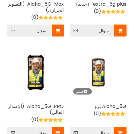
extra_5g plus （جديد）
Aloha_5G Max (التصوير
الحراري)
(0)
(0)
سؤال
سؤال
فيديو
Aloha_5G برو
Aloha_5G PRO (الإصدار
العالي)
(0)
(0)
سؤال
سؤال