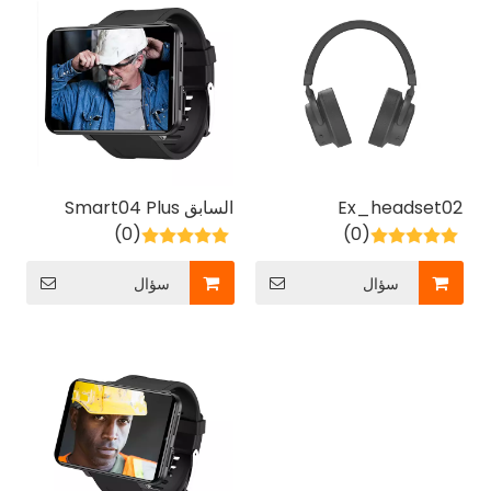
Ex_headset02
السابق Smart04 Plus
(0)
(0)
سؤال
سؤال