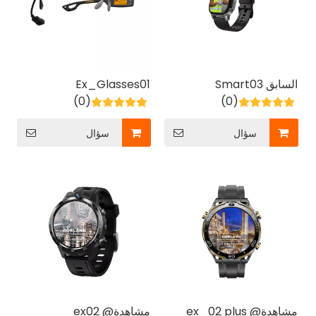
السابق Smart03
Ex_Glasses01
(0)
(0)
سؤال
سؤال
مشاهدة@ ex_02 plus
مشاهدة@ ex02