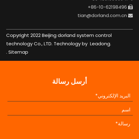
86-10-62198496+

tian@dorland.com.cn

Copyright 2022 Beijing dorland system control
technology Co., LTD. Technology by
Leadong.
.
Sitemap
أرسل رسالة