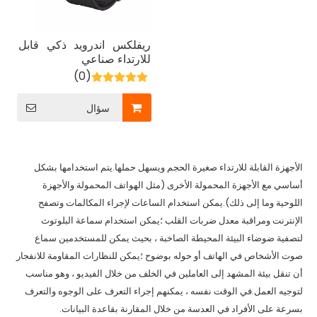
ريفلكس اندرويد ذكي قابل
للارتداء صناعي
(0)
سؤال
الأجهزة القابلة للارتداء صغيرة الحجم ويسهل حملها.يتم استخدامها بشكل
أساسي مع الأجهزة المحمولة الأخرى (مثل الهواتف المحمولة والأجهزة
اللوحية وما إلى ذلك).يمكن استخدام الساعات لإجراء المكالمات وتصفح
الإنترنت ومراقبة معدل ضربات القلب ؛يمكن استخدام سماعة البلوتوث
لتصفية ضوضاء البيئة المحيطة الصاخبة ، بحيث يمكن للمستخدمين سماع
صوت الأشخاص في الهاتف أو حوله بوضوح ؛يمكن للنظارات المقاومة للانفجار
أن تنقل بيئة المشهد إلى العاملين في الخلف من خلال الفيديو ، وهو مناسب
لتوجيه العمل.في الوقت نفسه ، يمكنهم إجراء التعرف على الوجوه والتعرف
بسرعة على الأفراد في العدسة من خلال المقارنة بقاعدة البيانات.